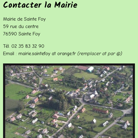
Contacter la Mairie
Mairie de Sainte Foy
59 rue du centre
76590 Sainte Foy
Tél. 02 35 83 32 90
Email : mairie.saintefoy at orange.fr
(remplacer at par @)