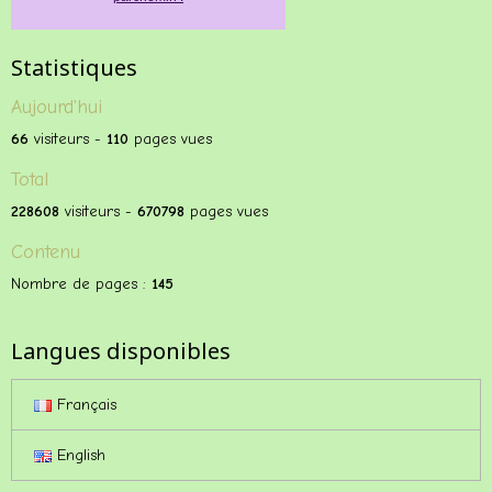
Statistiques
Aujourd'hui
66
visiteurs -
110
pages vues
Total
228608
visiteurs -
670798
pages vues
Contenu
Nombre de pages :
145
Langues disponibles
Français
English