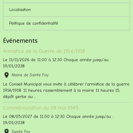
Localisation
Politique de confidentialité
Événements
Armistice de la Guerre de 1914/1918
Le 11/11/2026
de 11:00
à 12:30
Chaque année jusqu'au :
19/01/2038
Mairie de Sainte Foy
Le Conseil Municipal vous invite à célébrer l'armistice de la guerre
1914/1918. 11 heures, rassemblement à la mairie 11 heures 15,
dépôt gerbe au ...
Commémoration du 08 mai 1945
Le 08/05/2027
de 11:00
à 12:30
Chaque année jusqu'au :
19/01/2038
Sainte Foy