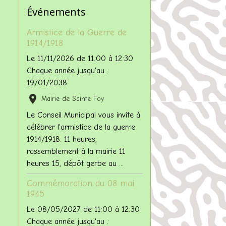
Événements
Armistice de la Guerre de
1914/1918
Le 11/11/2026
de 11:00
à 12:30
Chaque année jusqu'au :
19/01/2038
Mairie de Sainte Foy
Le Conseil Municipal vous invite à
célébrer l'armistice de la guerre
1914/1918. 11 heures,
rassemblement à la mairie 11
heures 15, dépôt gerbe au ...
Commémoration du 08 mai
1945
Le 08/05/2027
de 11:00
à 12:30
Chaque année jusqu'au :