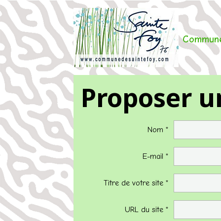
Commune
Proposer un
Nom
E-mail
Titre de votre site
URL du site