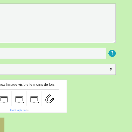
ez l'image visible le moins de fois
IconCaptcha
©