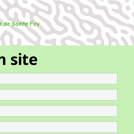
 de Sainte Foy
 site