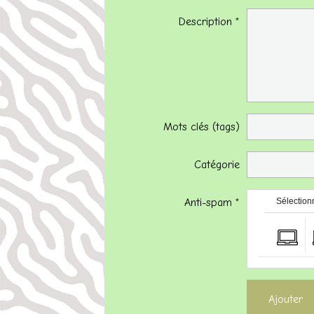
Description
Mots clés (tags)
Catégorie
Anti-spam
Sélectionn
Ajouter