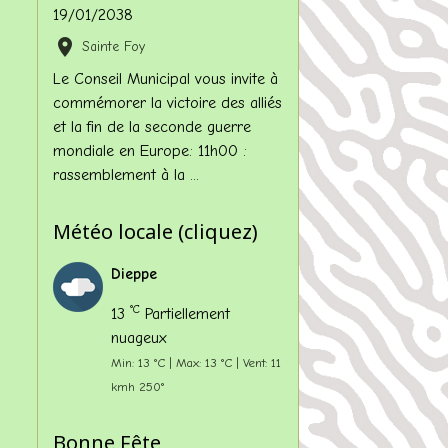
19/01/2038
Sainte Foy
Le Conseil Municipal vous invite à
commémorer la victoire des alliés
et la fin de la seconde guerre
mondiale en Europe: 11h00 :
rassemblement à la ...
Météo locale (cliquez)
Dieppe
°C
13
Partiellement
nuageux
Min: 13 °C | Max: 13 °C | Vent: 11
kmh 250°
Bonne Fête