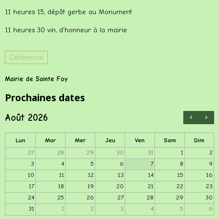
11 heures 15, dépôt gerbe au Monument
11 heures 30 vin, d'honneur à la mairie
Cérémonie
Mairie de Sainte Foy
Prochaines dates
Août 2026
Lun
Mar
Mer
Jeu
Ven
Sam
Dim
27
28
29
30
31
1
2
3
4
5
6
7
8
9
10
11
12
13
14
15
16
17
18
19
20
21
22
23
24
25
26
27
28
29
30
31
1
2
3
4
5
6