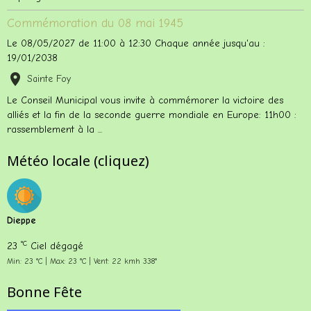
Commémoration du 08 mai 1945
Le 08/05/2027
de 11:00
à 12:30
Chaque année jusqu'au :
19/01/2038
Sainte Foy
Le Conseil Municipal vous invite à commémorer la victoire des
alliés et la fin de la seconde guerre mondiale en Europe: 11h00 :
rassemblement à la ...
Météo locale (cliquez)
Dieppe
°C
23
Ciel dégagé
Min: 23 °C | Max: 23 °C | Vent: 22 kmh 338°
Bonne Fête