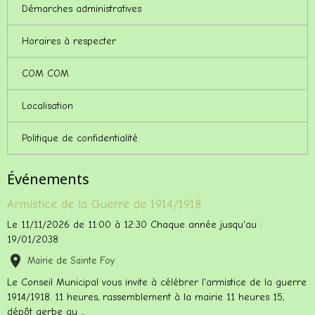
Démarches administratives
Horaires à respecter
COM COM
Localisation
Politique de confidentialité
Événements
Armistice de la Guerre de 1914/1918
Le 11/11/2026
de 11:00
à 12:30
Chaque année jusqu'au :
19/01/2038
Mairie de Sainte Foy
Le Conseil Municipal vous invite à célébrer l'armistice de la guerre
1914/1918. 11 heures, rassemblement à la mairie 11 heures 15,
dépôt gerbe au ...