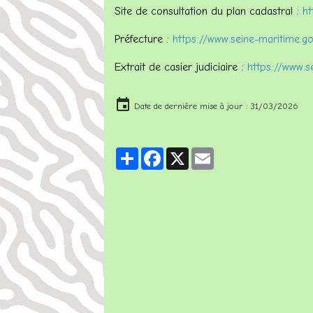
Site de consultation du plan cadastral :
ht
Préfecture :
https://www.seine-maritime.go
Extrait de casier judiciaire :
https://www.se
Date de dernière mise à jour : 31/03/2026
Partager
Facebook
X
Email