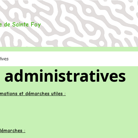
 de Sainte Foy
ives
administratives
ormations et démarches utiles :
 démarches :