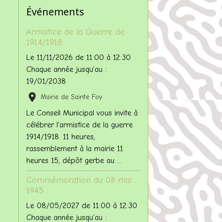
Événements
Armistice de la Guerre de
1914/1918
Le 11/11/2026
de 11:00
à 12:30
Chaque année jusqu'au :
19/01/2038
Mairie de Sainte Foy
Le Conseil Municipal vous invite à
célébrer l'armistice de la guerre
1914/1918. 11 heures,
rassemblement à la mairie 11
heures 15, dépôt gerbe au ...
Commémoration du 08 mai
1945
Le 08/05/2027
de 11:00
à 12:30
Chaque année jusqu'au :