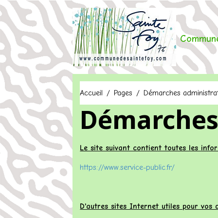
Commune
Accueil
Pages
Démarches administrat
Démarches 
Le site suivant contient toutes les inf
https://www.service-public.fr/
D'autres sites Internet utiles pour vos