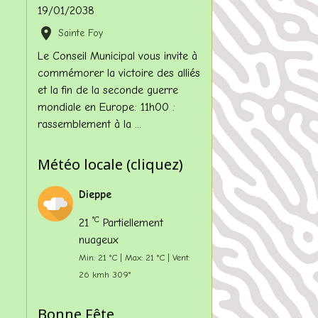
19/01/2038
Sainte Foy
Le Conseil Municipal vous invite à
commémorer la victoire des alliés
et la fin de la seconde guerre
mondiale en Europe: 11h00 :
rassemblement à la ...
Météo locale (cliquez)
Dieppe
°C
21
Partiellement
nuageux
Min: 21 °C | Max: 21 °C | Vent:
26 kmh 309°
Bonne Fête