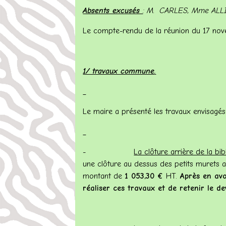
Absents excusés
: M. CARLES, Mme ALLI
Le compte-rendu de la réunion du 17 n
1/ travaux commune
.
Le maire a présenté les travaux envisagés
-
La clôture arrière de la bi
une clôture au dessus des petits murets a
montant de
1 053,30 €
HT.
Après en avoi
réaliser ces travaux et de retenir le de