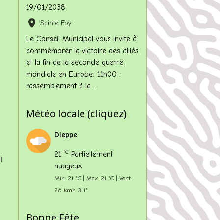
19/01/2038
Sainte Foy
Le Conseil Municipal vous invite à
commémorer la victoire des alliés
et la fin de la seconde guerre
mondiale en Europe: 11h00 :
rassemblement à la ...
Météo locale (cliquez)
Dieppe
°C
21
Partiellement
l
nuageux
Min: 21 °C | Max: 21 °C | Vent:
26 kmh 311°
Bonne Fête