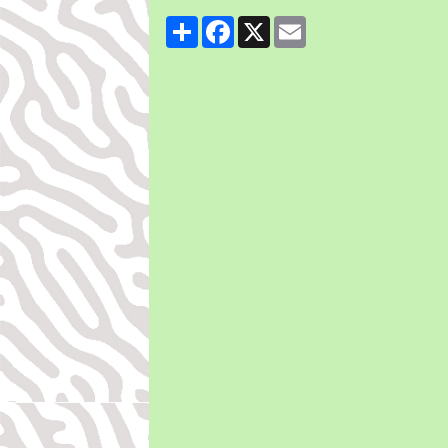
Partager
Facebook
X
Email