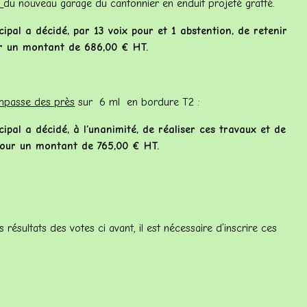
e
du nouveau garage du cantonnier en enduit projeté gratté.
cipal a décidé, par 13 voix pour et 1 abstention, de retenir
our un montant de 686,00 € HT.
impasse des près
sur 6 ml en bordure T2 :
cipal a décidé, à l’unanimité, de réaliser ces travaux et de
 pour un montant de 765,00 € HT.
résultats des votes ci avant, il est nécessaire d’inscrire ces