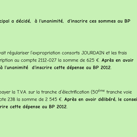
icipal a décidé, à l’unanimité, d’inscrire ces sommes au BP
it régulariser l’expropriation consorts JOURDAIN et les frais
nscription au compte 2112-027 la somme de 625 €.
Après en avoir
 à l’unanimité d’inscrire cette dépense au BP 2012.
ème
 payer
la T.V
.A. sur la tranche d’électrification (50
tranche voie
mpte 238 la somme de 2 545 €.
Après en avoir délibéré, le consei
scrire cette dépense au BP 2012.