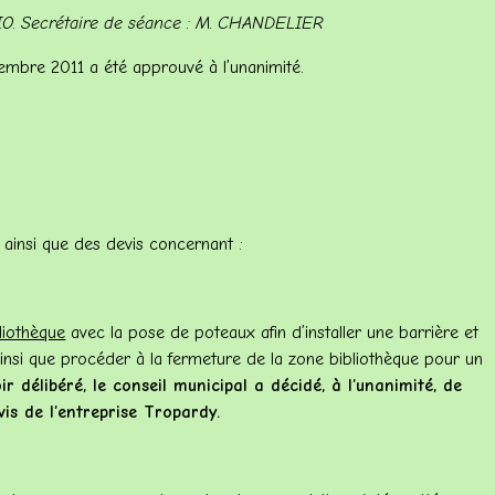
O. Secrétaire de séance : M. CHANDELIER
ovembre
2011 a
été approuvé à l’unanimité.
 ainsi que des devis concernant :
bliothèque
avec la pose de poteaux afin d’installer une barrière et
insi que procéder à la fermeture de la zone bibliothèque pour un
r délibéré, le conseil municipal a décidé, à l’unanimité, de
vis de l’entreprise Tropardy.