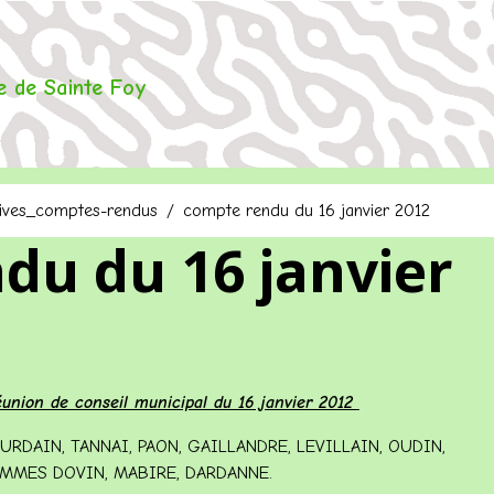
 de Sainte Foy
ives_comptes-rendus
compte rendu du 16 janvier 2012
du du 16 janvier
union de conseil municipal du 16 janvier 2012
RDAIN, TANNAI, PAON, GAILLANDRE, LEVILLAIN, OUDIN,
L MMES DOVIN, MABIRE, DARDANNE.