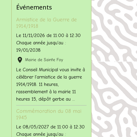
Événements
Armistice de la Guerre de
1914/1918
Le 11/11/2026
de 11:00
à 12:30
Chaque année jusqu'au :
19/01/2038
Mairie de Sainte Foy
Le Conseil Municipal vous invite à
célébrer l'armistice de la guerre
1914/1918. 11 heures,
rassemblement à la mairie 11
heures 15, dépôt gerbe au ...
Commémoration du 08 mai
1945
Le 08/05/2027
de 11:00
à 12:30
Chaque année jusqu'au :