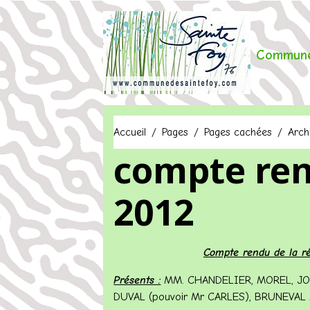
Commune
Accueil
Pages
Pages cachées
Arch
compte ren
2012
Compte rendu de la ré
Présents :
MM. CHANDELIER, MOREL, JOU
DUVAL (pouvoir Mr CARLES), BRUNEVA