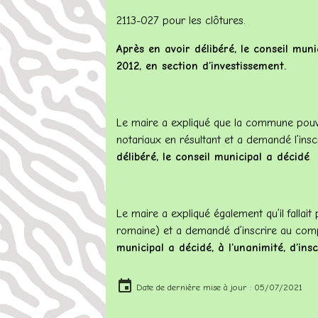
2113-027 pour les clôtures.
Après en avoir délibéré, le conseil mun
2012, en section d’investissement.
Le maire a expliqué que la commune pouva
notariaux en résultant et a demandé l’i
délibéré, le conseil municipal a décidé
Le maire a expliqué également qu’il fallait
romaine) et a demandé d’inscrire au co
municipal a décidé, à l’unanimité, d’in
Date de dernière mise à jour : 05/07/2021