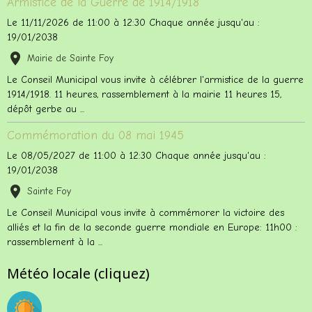
Armistice de la Guerre de 1914/1918
Le 11/11/2026
de 11:00
à 12:30
Chaque année jusqu'au :
19/01/2038
Mairie de Sainte Foy
Le Conseil Municipal vous invite à célébrer l'armistice de la guerre
1914/1918. 11 heures, rassemblement à la mairie 11 heures 15,
dépôt gerbe au ...
Commémoration du 08 mai 1945
Le 08/05/2027
de 11:00
à 12:30
Chaque année jusqu'au :
19/01/2038
Sainte Foy
Le Conseil Municipal vous invite à commémorer la victoire des
alliés et la fin de la seconde guerre mondiale en Europe: 11h00 :
rassemblement à la ...
Météo locale (cliquez)