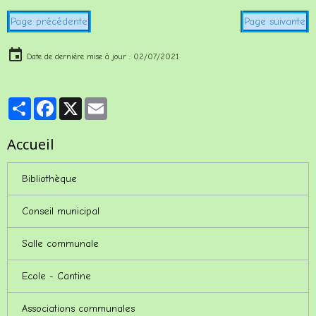
Page précédente
Page suivante
Date de dernière mise à jour : 02/07/2021
Partager
Facebook
X
Email
Accueil
Bibliothèque
Conseil municipal
Salle communale
Ecole - Cantine
Associations communales